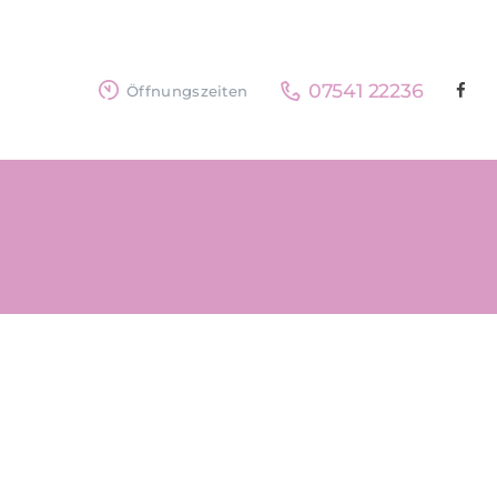
07541 22236
Öffnungszeiten