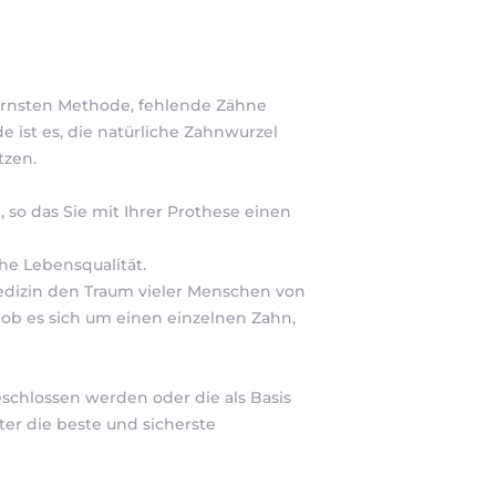
ernsten Methode, fehlende Zähne
e ist es, die natürliche Zahnwurzel
tzen.
 so das Sie mit Ihrer Prothese einen
he Lebensqualität.
edizin den Traum vieler Menschen von
, ob es sich um einen einzelnen Zahn,
eschlossen werden oder die als Basis
lter die beste und sicherste