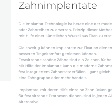
Zahnimplantate
Die Implantat-Technologie ist heute eine der mod
oder Zahnreihen zu ersetzen. Prinzip dieser Method
mit Hilfe einer künstlichen Wurzel aus Titan zu erse
Gleichzeitig können Implantate zur Fixation dienen,
besseren Tragekomfort geniessen können.
Festsitzende schöne Zähne sind ein Zeichen für ho
Mit Hilfe der Implantate kann die moderne Zahnm
fest integriertem Zahnersatz erfüllen – ganz gleich
eine Zahngruppe oder mehr handelt.
Implantate, mit deren Hilfe einzelne Zahnlücken g
für fest sitzende Prothesen dienen, sind in jeden A
Alternative.