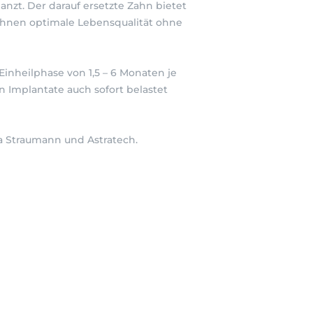
anzt. Der darauf ersetzte Zahn bietet
 Ihnen optimale Lebensqualität ohne
inheilphase von 1,5 – 6 Monaten je
n Implantate auch sofort belastet
a Straumann und Astratech.