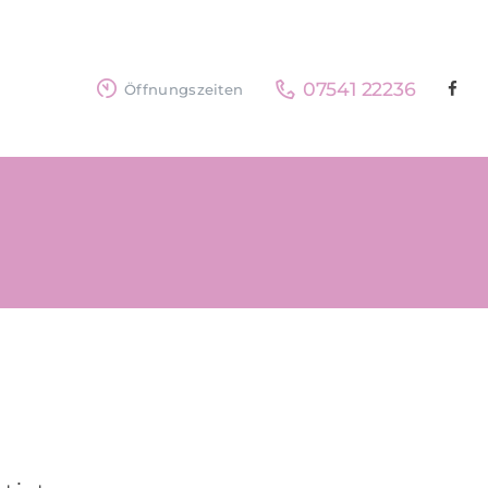
07541 22236
Öffnungszeiten