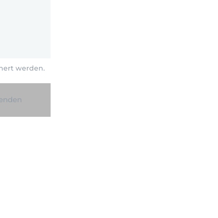
hert werden.
senden