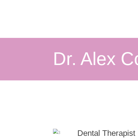
Dr. Alex C
Dental Therapist