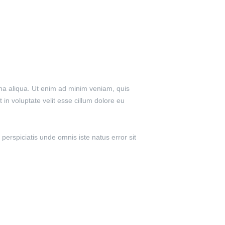
gna aliqua. Ut enim ad minim veniam, quis
 in voluptate velit esse cillum dolore eu
 perspiciatis unde omnis iste natus error sit