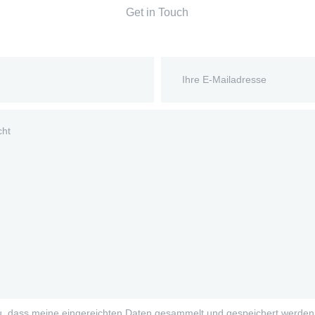
Get in Touch
u, dass meine eingereichten Daten gesammelt und gespeichert werden