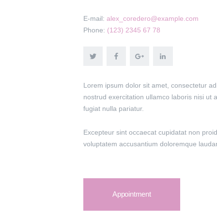
E-mail:
alex_coredero@example.com
Phone:
(123) 2345 67 78
Lorem ipsum dolor sit amet, consectetur adi
nostrud exercitation ullamco laboris nisi ut
fugiat nulla pariatur.
Excepteur sint occaecat cupidatat non proide
voluptatem accusantium doloremque laudan
Appointment