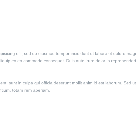
pisicing elit, sed do eiusmod tempor incididunt ut labore et dolore ma
 aliquip ex ea commodo consequat. Duis aute irure dolor in reprehenderit
nt, sunt in culpa qui officia deserunt mollit anim id est laborum. Sed ut
tium, totam rem aperiam.