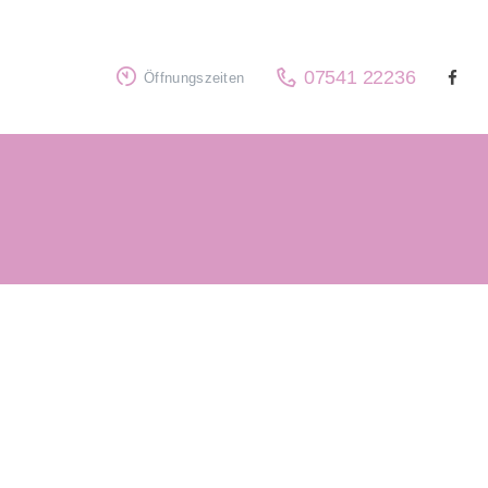
07541 22236
Öffnungszeiten